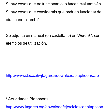
Si hay cosas que no funcionan o lo hacen mal también.
Si hay cosas que considerais que podrían funcionar de
otra manera también.
Se adjunta un manual (en castellano) en Word 97, con
ejemplos de utilización.
http://www.xtec.cat/~jlagares/download/plaphoons.zip
* Actividades Plaphoons
http://www.lagares.org/download/ejerciciosconplaphoon