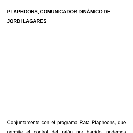
PLAPHOONS, COMUNICADOR DINÁMICO DE
JORDI LAGARES
Conjuntamente con el programa Rata Plaphoons, que
permite el control del ratón por barrido, podemos