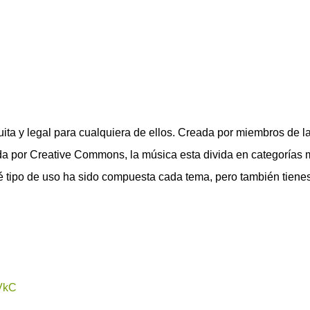
uita y legal para cualquiera de ellos. Creada por miembros de l
a por Creative Commons, la música esta divida en categorías
 tipo de uso ha sido compuesta cada tema, pero también tiene
0VkC