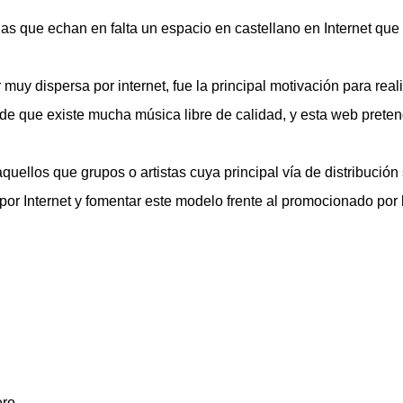
s que echan en falta un espacio en castellano en Internet que
r muy dispersa por internet, fue la principal motivación para real
de que existe mucha música libre de calidad, y esta web prete
quellos que grupos o artistas cuya principal vía de distribución
por Internet y fomentar este modelo frente al promocionado por 
ero