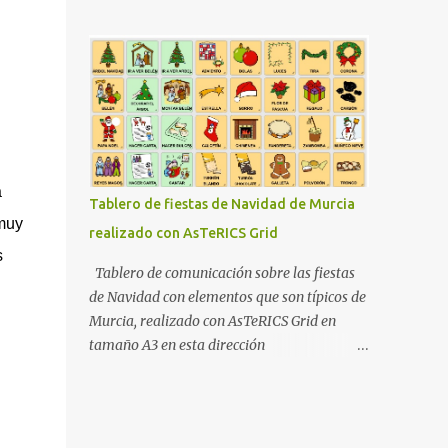
una radio se tratase. Su modo de
PcWorld donde te dá distintas pautas de
funcionamiento es tan simple como abrir la
como hacerlo . APLICACIONES (versiones
aplicación, pronunciar la web a escuchar
para Android ) ...
(por ejemplo "Escuchar Asco de vida"), o
bien seleccionarla de nuestro listado de webs
favoritas, y la aplicación comenzará a
contarnos las últimas entradas publicadas
en dicha web. ¿Cuantas veces no te ha
a
apetecido, por ejemplo, escuchar
Tablero de fiestas de Navidad de Murcia
"Marca.com" mientras conduces con el
 muy
realizado con AsTeRICS Grid
coche?, ¿o escuchar en tus auriculares del
s
móvil "Tenía que decirlo" camino de la
Tablero de comunicación sobre las fiestas
Universidad?, ¿o simplemente escuchar tus
de Navidad con elementos que son típicos de
suscripciones de "Google Reader" mientras
Murcia, realizado con AsTeRICS Grid en
viajas en Metro o en autobús? Tecnología
tamaño A3 en esta dirección
WebTalks usa tecnología avanzada que
https://acortar.link/Sw8BzT
permite sincronización con "Google Reader",
pudiendo escuchar tus suscripciones, y
marcando como leídas las entradas que has