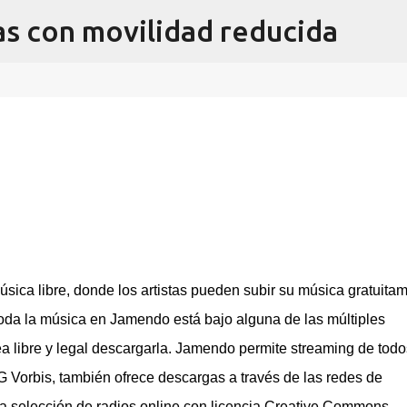
as con movilidad reducida
Ir al contenido principal
 de Murcia realizado con AsTeRICS Grid
ACIÓN
vidad con elementos que son típicos de Murcia, realizado con
ttps://acortar.link/Sw8BzT
ica libre, donde los artistas pueden subir su música gratuita
Toda la música en Jamendo está bajo alguna de las múltiples
 libre y legal descargarla. Jamendo permite streaming de todo
Vorbis, también ofrece descargas a través de las redes de
a selección de radios online con licencia Creative Commons