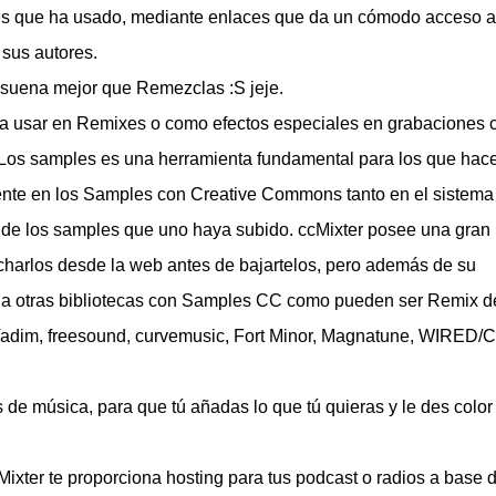
es que ha usado, mediante enlaces que da un cómodo acceso a
sus autores.
suena mejor que Remezclas :S jeje.
a usar en Remixes o como efectos especiales en grabaciones
 Los samples es una herramienta fundamental para los que hac
ente en los Samples con Creative Commons tanto en el sistema
 de los samples que uno haya subido. ccMixter posee una gran
harlos desde la web antes de bajartelos, pero además de su
o a otras bibliotecas con Samples CC como pueden ser Remix d
J Vadim, freesound, curvemusic, Fort Minor, Magnatune, WIRED/
de música, para que tú añadas lo que tú quieras y le des color
ixter te proporciona hosting para tus podcast o radios a base 