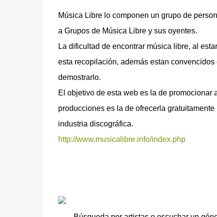
Música Libre lo componen un grupo de persona
a Grupos de Música Libre y sus oyentes.
La dificultad de encontrar música libre, al esta
esta recopilación, además estan convencidos 
demostrarlo.
El objetivo de esta web es la de promocionar a
producciones es la de ofrecerla gratuitamente 
industria discográfica.
http://www.musicalibre.info/index.php
Búsqueda por artistas o escuchar un gén