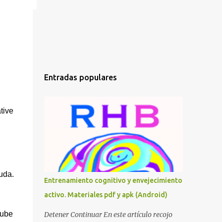
Entradas populares
tive
uda.
Entrenamiento cognitivo y envejecimiento
activo. Materiales pdf y apk (Android)
sube
Detener Continuar En este artículo recojo