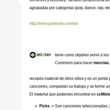
agrupadas por categorías (pop, dance, rap, etc.
http://www.jamendo.com/es/
tiene como objetivo servir a los
Commons para hacer
mezclas
recopila material de otros sitios y es un por
canciones, compartan su trabajo y se forme u
El material que podemos encontrar en
ccMixt
Picks
-> Son canciones seleccionadas, y