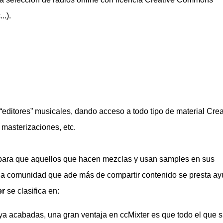
..).
 “editores” musicales, dando acceso a todo tipo de material Crea
, masterizaciones, etc.
tal para que aquellos que hacen mezclas y usan samples en sus
na comunidad que ade más de compartir contenido se presta ay
er
se clasifica en:
a acabadas, una gran ventaja en ccMixter es que todo el que 