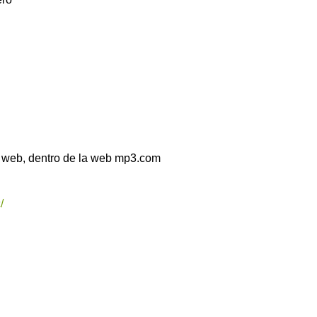
a web, dentro de la web mp3.com
/