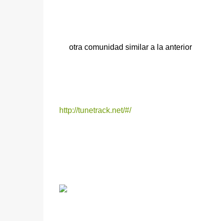
otra comunidad similar a la anterior
http://tunetrack.net/#/