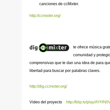
canciones de ccMixter.
http://ccmixter.org/
te ofrece música grat
comunidad y protegid
comprensivas que te dan una idea de para qué
libertad para buscar por palabras claves.
http://dig.ccmixter.org/
Video del proyecto
http://blip.tv/play/AYHN