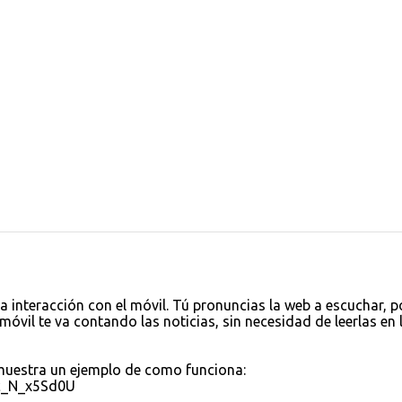
a interacción con el móvil. Tú pronuncias la web a escuchar, p
móvil te va contando las noticias, sin necesidad de leerlas en 
muestra un ejemplo de como funciona:
c_N_x5Sd0U