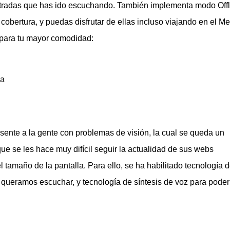
ntradas que has ido escuchando. También implementa modo Offl
bertura, y puedas disfrutar de ellas incluso viajando en el Met
 para tu mayor comodidad:
da
nte a la gente con problemas de visión, la cual se queda un
ue se les hace muy difícil seguir la actualidad de sus webs
el tamaño de la pantalla. Para ello, se ha habilitado tecnología 
 queramos escuchar, y tecnología de síntesis de voz para poder