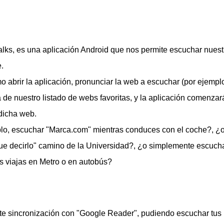
s, es una aplicación Android que nos permite escuchar nuest
.
abrir la aplicación, pronunciar la web a escuchar (por ejempl
 de nuestro listado de webs favoritas, y la aplicación comenzar
dicha web.
plo, escuchar "Marca.com" mientras conduces con el coche?, ¿
que decirlo" camino de la Universidad?, ¿o simplemente escuch
s viajas en Metro o en autobús?
e sincronización con "Google Reader", pudiendo escuchar tus