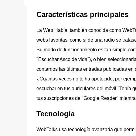
Características principales
La Web Habla, también conocida como WebTalk
webs favoritas, como si de una radio se tratase
Su modo de funcionamiento es tan simple como 
"Escuchar Asco de vida"), o bien seleccionarla
contarnos las últimas entradas publicadas en 
¿Cuantas veces no te ha apetecido, por ejem
escuchar en tus auriculares del móvil "Tenía 
tus suscripciones de "Google Reader" mientra
Tecnología
WebTalks usa tecnología avanzada que permit