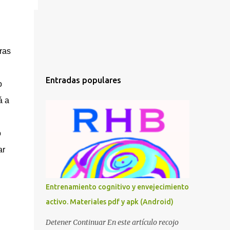
ras
Entradas populares
o
á a
o
ar
Entrenamiento cognitivo y envejecimiento
activo. Materiales pdf y apk (Android)
Detener Continuar En este artículo recojo