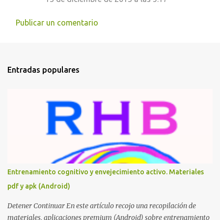
t
a
Publicar un comentario
r
i
o
Entradas populares
s
Entrenamiento cognitivo y envejecimiento activo. Materiales
pdf y apk (Android)
Detener Continuar En este artículo recojo una recopilación de
materiales, aplicaciones premium (Android) sobre entrenamiento