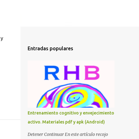
R
 y
Entradas populares
Entrenamiento cognitivo y envejecimiento
activo. Materiales pdf y apk (Android)
Detener Continuar En este artículo recojo