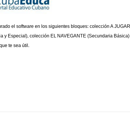
urado el software en los siguientes bloques: colección A JUGA
ia y Especial), colección EL NAVEGANTE (Secundaria Básica)
e te sea útil.