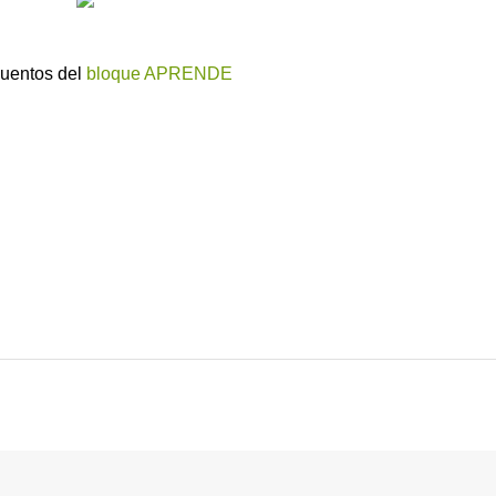
uentos del
bloque APRENDE