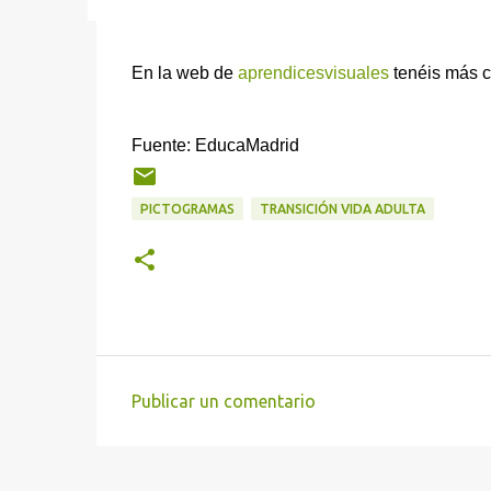
En la web de
aprendicesvisuales
tenéis más c
Fuente: EducaMadrid
PICTOGRAMAS
TRANSICIÓN VIDA ADULTA
Publicar un comentario
C
o
m